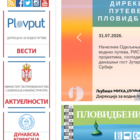
ДИРЕК
ПУТЕВ
ПЛОВИДБ
31.07.2026.
Начелник Одељења 
водних путева, РИ
пројектима, господ
данашњи гост Јутар
Србије