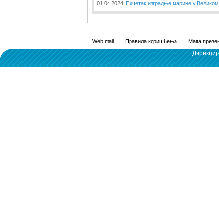
01.04.2024
Почетак изградње марине у Великом
Web mail
Правила коришћења
Мапа презен
Дирекциј