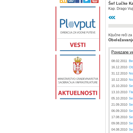
Šef Lučke Ka
Kap. Drago Vuj
Ključne reči za
Obeležavanje
Povezane ve
08.02.2011
Be
16.12.2010
Ob
31.12.2010
No
10.12.2010
No
15.10.2010
Se
13.10.2010
Tit
05.10.2010
Se
21.09.2010
Se
06.09.2010
Se
17.08.2010
Se
09.08.2010
Se
04.08.2010
Se