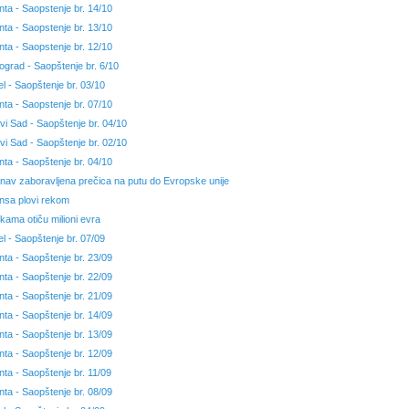
nta - Saopstenje br. 14/10
nta - Saopstenje br. 13/10
nta - Saopstenje br. 12/10
ograd - Saopštenje br. 6/10
el - Saopštenje br. 03/10
nta - Saopstenje br. 07/10
vi Sad - Saopštenje br. 04/10
vi Sad - Saopštenje br. 02/10
nta - Saopštenje br. 04/10
nav zaboravljena prečica na putu do Evropske unije
nsa plovi rekom
kama otiču milioni evra
el - Saopštenje br. 07/09
nta - Saopštenje br. 23/09
nta - Saopštenje br. 22/09
nta - Saopštenje br. 21/09
nta - Saopštenje br. 14/09
nta - Saopštenje br. 13/09
nta - Saopštenje br. 12/09
nta - Saopštenje br. 11/09
nta - Saopštenje br. 08/09