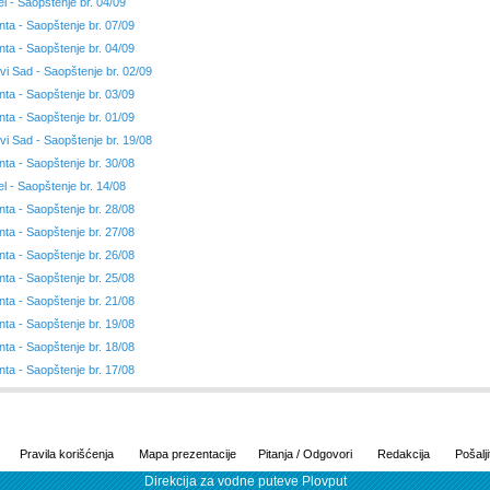
el - Saopštenje br. 04/09
nta - Saopštenje br. 07/09
nta - Saopštenje br. 04/09
vi Sad - Saopštenje br. 02/09
nta - Saopštenje br. 03/09
nta - Saopštenje br. 01/09
vi Sad - Saopštenje br. 19/08
nta - Saopštenje br. 30/08
el - Saopštenje br. 14/08
nta - Saopštenje br. 28/08
nta - Saopštenje br. 27/08
nta - Saopštenje br. 26/08
nta - Saopštenje br. 25/08
nta - Saopštenje br. 21/08
nta - Saopštenje br. 19/08
nta - Saopštenje br. 18/08
nta - Saopštenje br. 17/08
Pravila korišćenja
Mapa prezentacije
Pitanja / Odgovori
Redakcija
Pošalji
Direkcija za vodne puteve Plovput