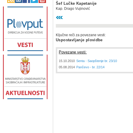
Šef Lučke Kapetanije
Kap. Drago Vujinović
Ključne reči za povezane vesti:
Uspostavljanje plovidbe
Povezane vesti:
15.10.2010
Senta - Saopštenje br. 23/10
05.08.2014
Pančevo - br. 22/14