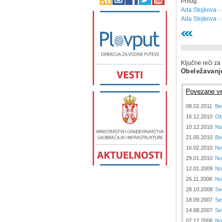
Prilog:
Ada Stojkova -
Ada Stojkova -
Ključne reči za
Obeležavanj
Povezane ve
08.02.2011
Be
16.12.2010
Ob
10.12.2010
No
21.05.2010
Be
16.02.2010
No
29.01.2010
No
12.01.2009
No
26.11.2008
No
28.10.2008
Se
18.09.2007
Se
14.08.2007
Se
07.12.2006
No