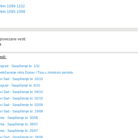
 rkm 1099-1102
 rkm 1095-1098
 povezane vesti:
e
sti:
ograd - Saopštenje br. 1/11
eležavanje reka Dunav i Tisa u zimskom periodu
vi Sad - Saopštenje br. 20/10
ograd - Saopštenje br. 6/10
vi Sad - Saopštenje br. 04/10
vi Sad - Saopštenje br. 02/10
vi Sad - Saopštenje br. 02/09
vi Sad - Saopštenje br. 19/08
nta - Saopštenje br. 30/08
nta - Saopštenje br. 28/07
nta - Saopštenje br. 25/07
vi Sad - Saopštenje br. 34/06