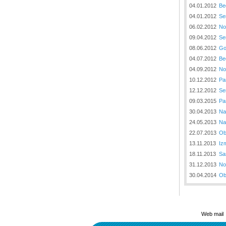
04.01.2012
Be
04.01.2012
Se
06.02.2012
No
09.04.2012
Se
08.06.2012
Go
04.07.2012
Be
04.09.2012
No
10.12.2012
Pa
12.12.2012
Se
09.03.2015
Pa
30.04.2013
Na
24.05.2013
Na
22.07.2013
Ob
13.11.2013
Iz
18.11.2013
Sa
31.12.2013
No
30.04.2014
Ob
Web mail